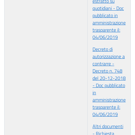
estratto su
quotidiani - Doc
pubblicato in
amministrazione
trasparente il:
04/06/2019
Decreto di
autorizzazione a
contrarre -
Decreto n. 748
del 20-12-2018
- Doc pubblicato
in
amministrazione
trasparente il:
04/06/2019
Altri documenti
- Richiesta