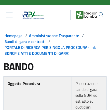
Salta al contenuto principale
Homepage
/
Amministrazione Trasparente
/
Bandi di gara e contratti
/
PORTALE DI RICERCA PER SINGOLA PROCEDURA (link
BDNCP E ATTI E DOCUMENTI DI GARA)
BANDO
Oggetto Procedura
Pubblicazione
bando di gara
sulla GURI ed
estratto su
quotidiani