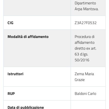
Dipartimento
Arpa Mantova.
CIG
Z3A27F0532
Modalità di affidamento
Procedura di
affidamento
diretto ex art.
63 d.lgs.
50/2016
Istruttori
Zema Maria
Grazie
RUP
Baldoni Carlo
Data di pubblicazione