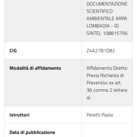
DOCUMENTAZIONE
SCIENTIFICO
AMBIENTALE ARPA
LOMBADIA - ID
SINTEL 108815756
CIG
Z4A27B1D82
Modalità di affidamento
Affidamento Diretto
Previa Richiesta di
Preventivi: ex art.
36 comma 2 lettera
a)
Istruttori
Peretti Paola
Data di pubblicazione