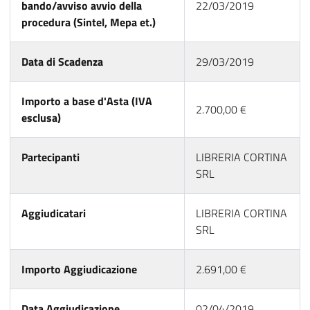
bando/avviso avvio della
22/03/2019
procedura (Sintel, Mepa et.)
Data di Scadenza
29/03/2019
Importo a base d'Asta (IVA
2.700,00 €
esclusa)
Partecipanti
LIBRERIA CORTINA
SRL
Aggiudicatari
LIBRERIA CORTINA
SRL
Importo Aggiudicazione
2.691,00 €
Data Aggiudicazione
02/04/2019