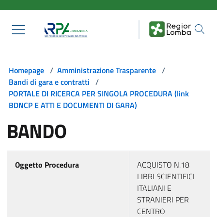
Salta al contenuto principale
Homepage
/
Amministrazione Trasparente
/
Bandi di gara e contratti
/
PORTALE DI RICERCA PER SINGOLA PROCEDURA (link
BDNCP E ATTI E DOCUMENTI DI GARA)
BANDO
Oggetto Procedura
ACQUISTO N.18
LIBRI SCIENTIFICI
ITALIANI E
STRANIERI PER
CENTRO