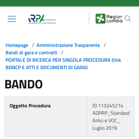
Salta al contenuto principale
Homepage
/
Amministrazione Trasparente
/
Bandi di gara e contratti
/
PORTALE DI RICERCA PER SINGOLA PROCEDURA (link
BDNCP E ATTI E DOCUMENTI DI GARA)
BANDO
Oggetto Procedura
ID 113245214
ADPRP_Standard
Arilici e VOC_
Luglio 2019