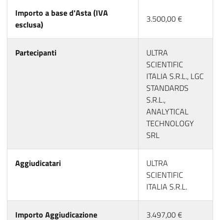
Importo a base d'Asta (IVA
3.500,00 €
esclusa)
Partecipanti
ULTRA
SCIENTIFIC
ITALIA S.R.L., LGC
STANDARDS
S.R.L.,
ANALYTICAL
TECHNOLOGY
SRL
Aggiudicatari
ULTRA
SCIENTIFIC
ITALIA S.R.L.
Importo Aggiudicazione
3.497,00 €