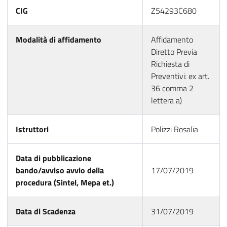
CIG
Z54293C680
Modalità di affidamento
Affidamento
Diretto Previa
Richiesta di
Preventivi: ex art.
36 comma 2
lettera a)
Istruttori
Polizzi Rosalia
Data di pubblicazione
bando/avviso avvio della
17/07/2019
procedura (Sintel, Mepa et.)
Data di Scadenza
31/07/2019