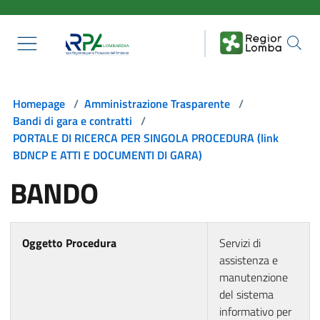
Salta al contenuto principale
Homepage
/
Amministrazione Trasparente
/
Bandi di gara e contratti
/
PORTALE DI RICERCA PER SINGOLA PROCEDURA (link
BDNCP E ATTI E DOCUMENTI DI GARA)
BANDO
Oggetto Procedura
Servizi di
assistenza e
manutenzione
del sistema
informativo per