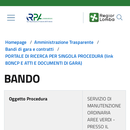
Salta al contenuto principale
Homepage
/
Amministrazione Trasparente
/
Bandi di gara e contratti
/
PORTALE DI RICERCA PER SINGOLA PROCEDURA (link
BDNCP E ATTI E DOCUMENTI DI GARA)
BANDO
Oggetto Procedura
SERVIZIO DI
MANUTENZIONE
ORDINARIA
AREE VERDI -
PRESSO IL