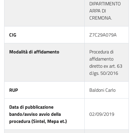
DIPARTIMENTO
ARPA DI
CREMONA.
CIG
Z7C29A079A
Modalità di affidamento
Procedura di
affidamento
diretto ex art. 63
d.lgs. 50/2016
RUP
Baldoni Carlo
Data di pubblicazione
bando/avviso avvio della
02/09/2019
procedura (Sintel, Mepa et.)