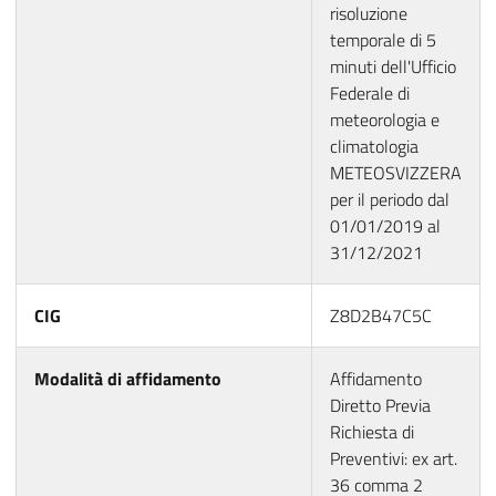
risoluzione
temporale di 5
minuti dell'Ufficio
Federale di
meteorologia e
climatologia
METEOSVIZZERA
per il periodo dal
01/01/2019 al
31/12/2021
CIG
Z8D2B47C5C
Modalità di affidamento
Affidamento
Diretto Previa
Richiesta di
Preventivi: ex art.
36 comma 2