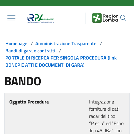
Salta al contenuto principale
Homepage
/
Amministrazione Trasparente
/
Bandi di gara e contratti
/
PORTALE DI RICERCA PER SINGOLA PROCEDURA (link
BDNCP E ATTI E DOCUMENTI DI GARA)
BANDO
Oggetto Procedura
Integrazione
fornitura di dati
radar del tipo
“Precip” ed “Echo
Top 45 dBZ” con