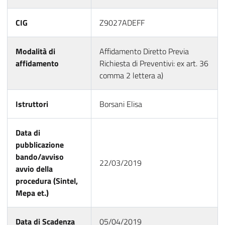
CIG
Z9027ADEFF
Modalità di
Affidamento Diretto Previa
affidamento
Richiesta di Preventivi: ex art. 36
comma 2 lettera a)
Istruttori
Borsani Elisa
Data di
pubblicazione
bando/avviso
22/03/2019
avvio della
procedura (Sintel,
Mepa et.)
Data di Scadenza
05/04/2019