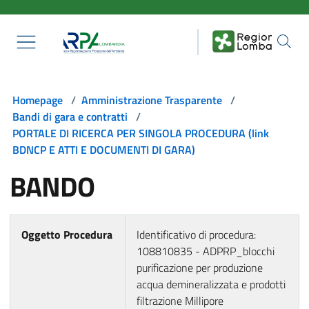
Salta al contenuto principale
Homepage
/
Amministrazione Trasparente
/
Bandi di gara e contratti
/
PORTALE DI RICERCA PER SINGOLA PROCEDURA (link
BDNCP E ATTI E DOCUMENTI DI GARA)
BANDO
Oggetto Procedura
Identificativo di procedura:
108810835 - ADPRP_blocchi
purificazione per produzione
acqua demineralizzata e prodotti
filtrazione Millipore