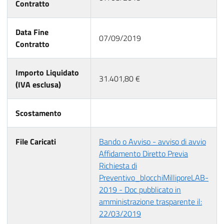
Contratto
Data Fine
07/09/2019
Contratto
Importo Liquidato
31.401,80 €
(IVA esclusa)
Scostamento
File Caricati
Bando o Avviso - avviso di avvio
Affidamento Diretto Previa
Richiesta di
Preventivo_blocchiMilliporeLAB-
2019 - Doc pubblicato in
amministrazione trasparente il:
22/03/2019