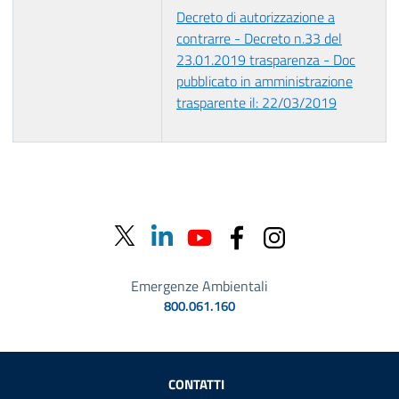
Decreto di autorizzazione a
contrarre - Decreto n.33 del
23.01.2019 trasparenza - Doc
pubblicato in amministrazione
trasparente il: 22/03/2019
Emergenze Ambientali
800.061.160
Sezione Link Utili
CONTATTI