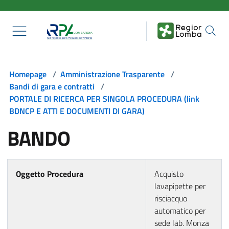
Salta al contenuto principale
Homepage
/
Amministrazione Trasparente
/
Bandi di gara e contratti
/
PORTALE DI RICERCA PER SINGOLA PROCEDURA (link
BDNCP E ATTI E DOCUMENTI DI GARA)
BANDO
Oggetto Procedura
Acquisto
lavapipette per
risciacquo
automatico per
sede lab. Monza