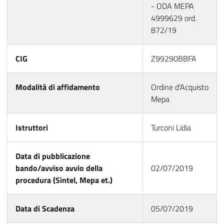
- ODA MEPA
4999629 ord.
872/19
CIG
Z99290BBFA
Modalità di affidamento
Ordine d'Acquisto
Mepa
Istruttori
Turconi Lidia
Data di pubblicazione
bando/avviso avvio della
02/07/2019
procedura (Sintel, Mepa et.)
Data di Scadenza
05/07/2019