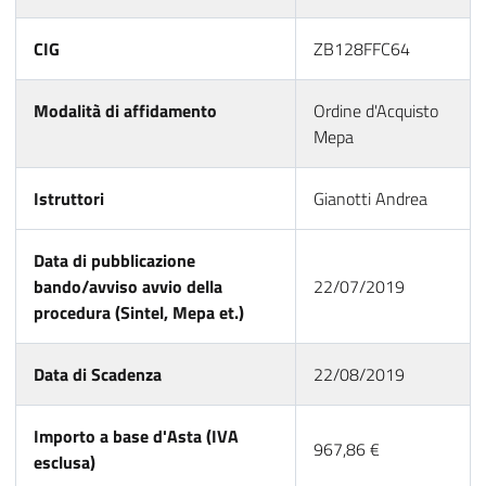
CIG
ZB128FFC64
Modalità di affidamento
Ordine d'Acquisto
Mepa
Istruttori
Gianotti Andrea
Data di pubblicazione
bando/avviso avvio della
22/07/2019
procedura (Sintel, Mepa et.)
Data di Scadenza
22/08/2019
Importo a base d'Asta (IVA
967,86 €
esclusa)