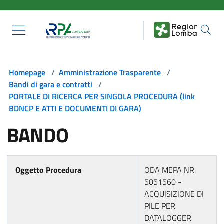
Salta al contenuto principale
Homepage
/
Amministrazione Trasparente
/
Bandi di gara e contratti
/
PORTALE DI RICERCA PER SINGOLA PROCEDURA (link
BDNCP E ATTI E DOCUMENTI DI GARA)
BANDO
Oggetto Procedura
ODA MEPA NR.
5051560 -
ACQUISIZIONE DI
PILE PER
DATALOGGER