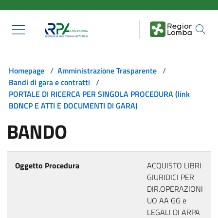
Salta al contenuto principale
Homepage
/
Amministrazione Trasparente
/
Bandi di gara e contratti
/
PORTALE DI RICERCA PER SINGOLA PROCEDURA (link
BDNCP E ATTI E DOCUMENTI DI GARA)
BANDO
Oggetto Procedura
ACQUISTO LIBRI
GIURIDICI PER
DIR.OPERAZIONI
UO AA GG e
LEGALI DI ARPA