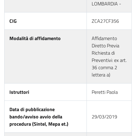
LOMBARDIA -
CIG
ZCA27CF356
Modalità di affidamento
Affidamento
Diretto Previa
Richiesta di
Preventivi: ex art.
36 comma 2
lettera a)
Istruttori
Peretti Paola
Data di pubblicazione
bando/avviso avvio della
29/03/2019
procedura (Sintel, Mepa et.)