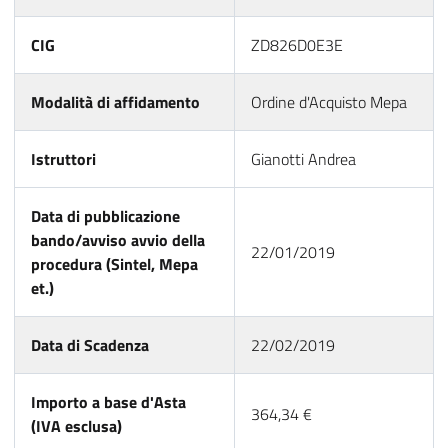
CIG
ZD826D0E3E
Modalità di affidamento
Ordine d'Acquisto Mepa
Istruttori
Gianotti Andrea
Data di pubblicazione
bando/avviso avvio della
22/01/2019
procedura (Sintel, Mepa
et.)
Data di Scadenza
22/02/2019
Importo a base d'Asta
364,34 €
(IVA esclusa)