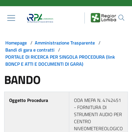
Salta al contenuto principale
Homepage
/
Amministrazione Trasparente
/
Bandi di gara e contratti
/
PORTALE DI RICERCA PER SINGOLA PROCEDURA (link
BDNCP E ATTI E DOCUMENTI DI GARA)
BANDO
Oggetto Procedura
ODA MEPA N. 4742451
- FORNITURA DI
STRUMENTI AUDIO PER
CENTRO
NIVEOMETEREOLOGICO