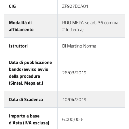
CIG
ZF927B0A01
Modalità di
RDO MEPA se art. 36 comma
affidamento
2 lettera a)
Istruttori
Di Martino Norma
Data di pubblicazione
bando/avviso avvio
26/03/2019
della procedura
(Sintel, Mepa et.)
Data di Scadenza
10/04/2019
Importo a base
6.000,00 €
d'Asta (IVA esclusa)