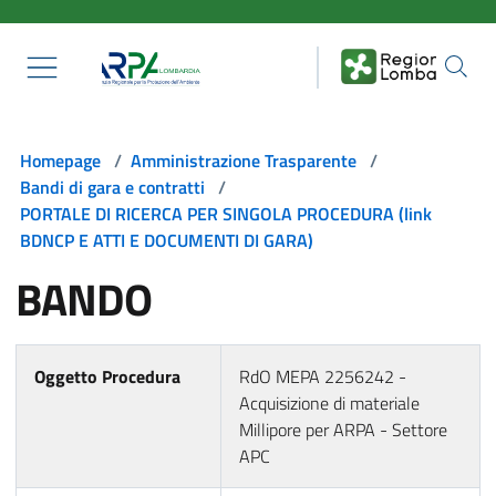
Salta al contenuto principale
Homepage
/
Amministrazione Trasparente
/
Bandi di gara e contratti
/
PORTALE DI RICERCA PER SINGOLA PROCEDURA (link
BDNCP E ATTI E DOCUMENTI DI GARA)
BANDO
Oggetto Procedura
RdO MEPA 2256242 -
Acquisizione di materiale
Millipore per ARPA - Settore
APC