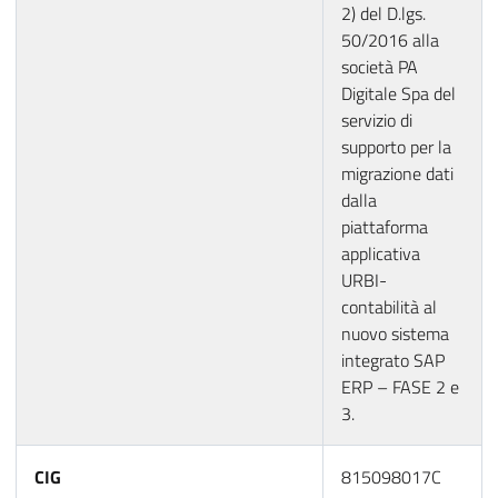
2) del D.lgs.
50/2016 alla
società PA
Digitale Spa del
servizio di
supporto per la
migrazione dati
dalla
piattaforma
applicativa
URBI-
contabilità al
nuovo sistema
integrato SAP
ERP – FASE 2 e
3.
CIG
815098017C