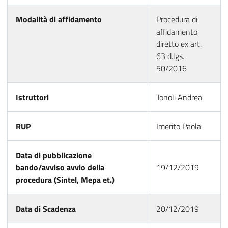
Modalità di affidamento
Procedura di
affidamento
diretto ex art.
63 d.lgs.
50/2016
Istruttori
Tonoli Andrea
RUP
Imerito Paola
Data di pubblicazione
bando/avviso avvio della
19/12/2019
procedura (Sintel, Mepa et.)
Data di Scadenza
20/12/2019