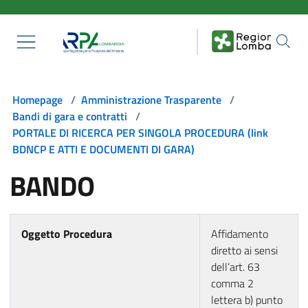
Salta al contenuto principale
Homepage
/
Amministrazione Trasparente
/
Bandi di gara e contratti
/
PORTALE DI RICERCA PER SINGOLA PROCEDURA (link
BDNCP E ATTI E DOCUMENTI DI GARA)
BANDO
Oggetto Procedura
Affidamento
diretto ai sensi
dell’art. 63
comma 2
lettera b) punto