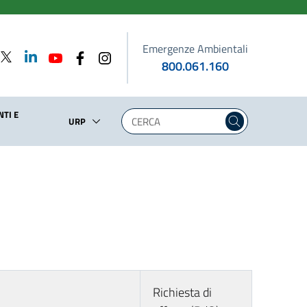
Emergenze Ambientali
800.061.160
TI E
URP
Richiesta di