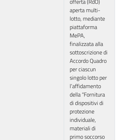
offerta (RdO)
aperta multi-
lotto, mediante
piattaforma
MePA,
finalizzata alla
sottoscrizione di
Accordo Quadro
per ciascun
singolo lotto per
l’affidamento
della “Fornitura
di dispositivi di
protezione
individuale,
materiali di
primo soccorso