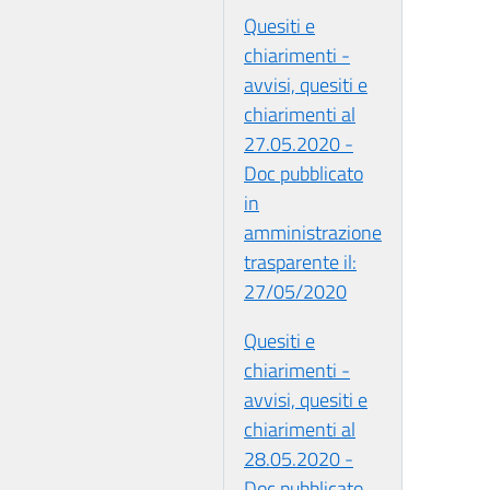
Quesiti e
chiarimenti -
avvisi, quesiti e
chiarimenti al
27.05.2020 -
Doc pubblicato
in
amministrazione
trasparente il:
27/05/2020
Quesiti e
chiarimenti -
avvisi, quesiti e
chiarimenti al
28.05.2020 -
Doc pubblicato