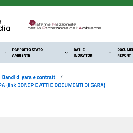
RAPPORTO STATO
DATI E
DOCUMEN
AMBIENTE
INDICATORI
REPORT
Bandi di gara e contratti
/
 (link BDNCP E ATTI E DOCUMENTI DI GARA)