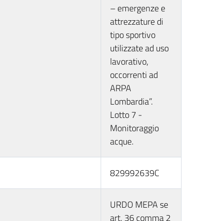
– emergenze e
attrezzature di
tipo sportivo
utilizzate ad uso
lavorativo,
occorrenti ad
ARPA
Lombardia”.
Lotto 7 -
Monitoraggio
acque.
829992639C
URDO MEPA se
art. 36 comma 2