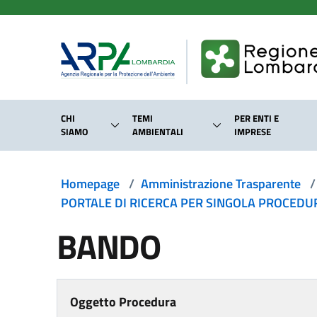
Salta al contenuto principale
CHI
TEMI
PER ENTI E
SIAMO
AMBIENTALI
IMPRESE
Homepage
/
Amministrazione Trasparente
/
PORTALE DI RICERCA PER SINGOLA PROCEDURA
BANDO
Oggetto Procedura