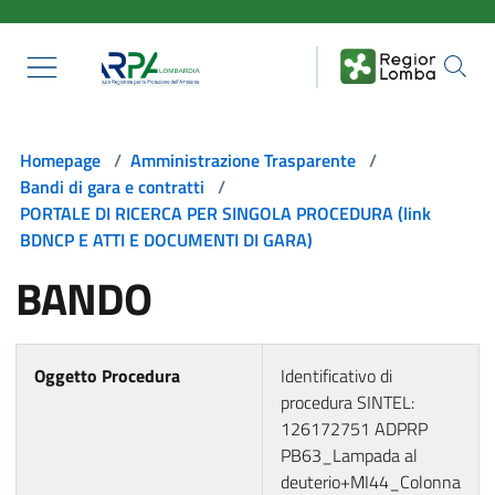
Salta al contenuto principale
Homepage
/
Amministrazione Trasparente
/
Bandi di gara e contratti
/
PORTALE DI RICERCA PER SINGOLA PROCEDURA (link
BDNCP E ATTI E DOCUMENTI DI GARA)
BANDO
Oggetto Procedura
Identificativo di
procedura SINTEL:
126172751 ADPRP
PB63_Lampada al
deuterio+MI44_Colonna