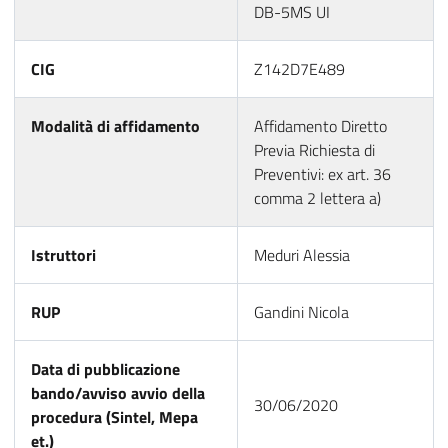
DB-5MS UI
CIG
Z142D7E489
Modalità di affidamento
Affidamento Diretto
Previa Richiesta di
Preventivi: ex art. 36
comma 2 lettera a)
Istruttori
Meduri Alessia
RUP
Gandini Nicola
Data di pubblicazione
bando/avviso avvio della
30/06/2020
procedura (Sintel, Mepa
et.)