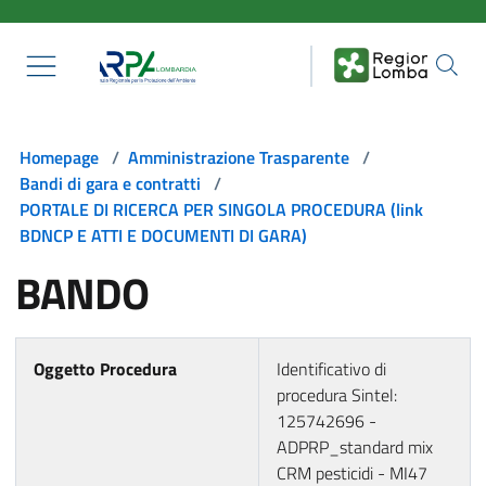
Salta al contenuto principale
Homepage
/
Amministrazione Trasparente
/
Bandi di gara e contratti
/
PORTALE DI RICERCA PER SINGOLA PROCEDURA (link
BDNCP E ATTI E DOCUMENTI DI GARA)
BANDO
Oggetto Procedura
Identificativo di
procedura Sintel:
125742696 -
ADPRP_standard mix
CRM pesticidi - MI47