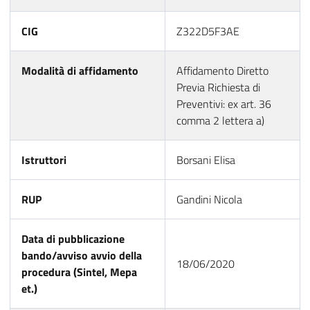
CIG
Z322D5F3AE
Modalità di affidamento
Affidamento Diretto
Previa Richiesta di
Preventivi: ex art. 36
comma 2 lettera a)
Istruttori
Borsani Elisa
RUP
Gandini Nicola
Data di pubblicazione
bando/avviso avvio della
18/06/2020
procedura (Sintel, Mepa
et.)