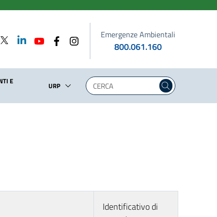
Emergenze Ambientali
800.061.160
TI E
URP
Identificativo di