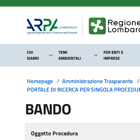
Salta al contenuto principale
CHI
TEMI
PER ENTI E
SIAMO
AMBIENTALI
IMPRESE
Homepage
/
Amministrazione Trasparente
/
PORTALE DI RICERCA PER SINGOLA PROCEDURA
BANDO
Oggetto Procedura