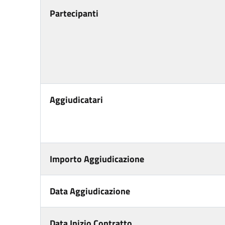
Partecipanti
Aggiudicatari
Importo Aggiudicazione
Data Aggiudicazione
Data Inizio Contratto