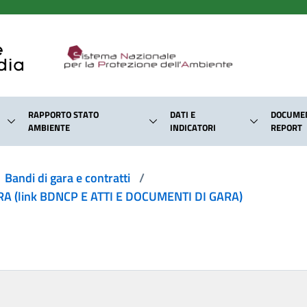
RAPPORTO STATO
DATI E
DOCUMEN
AMBIENTE
INDICATORI
REPORT
Bandi di gara e contratti
/
 (link BDNCP E ATTI E DOCUMENTI DI GARA)