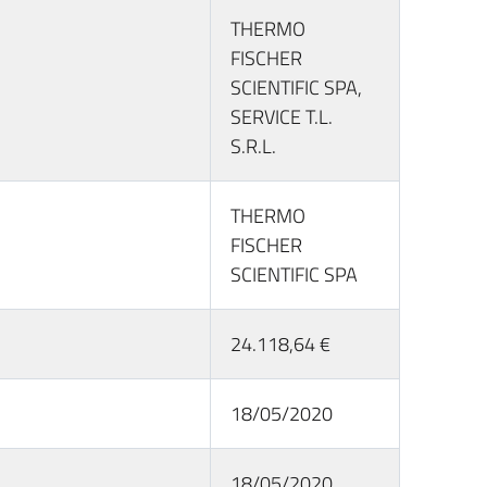
THERMO
FISCHER
SCIENTIFIC SPA,
SERVICE T.L.
S.R.L.
THERMO
FISCHER
SCIENTIFIC SPA
24.118,64 €
18/05/2020
18/05/2020