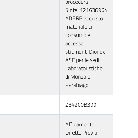
procedura
Sintel:121638964
ADPRP acquisto
materiale di
consumo e
accessori
strumenti Dionex
ASE per le sedi
Laboratoristiche
di Monza e
Parabiago
Z342C0B399
Affidamento
Diretto Previa