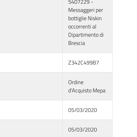
5407229 -
Messaggeri per
bottiglie Niskin
occorrenti al
Dipartimento di
Brescia
Z342C499B7
Ordine
d'Acquisto Mepa
05/03/2020
05/03/2020