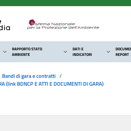
RAPPORTO STATO
DATI E
DOCUMEN
AMBIENTE
INDICATORI
REPORT
Bandi di gara e contratti
/
 (link BDNCP E ATTI E DOCUMENTI DI GARA)