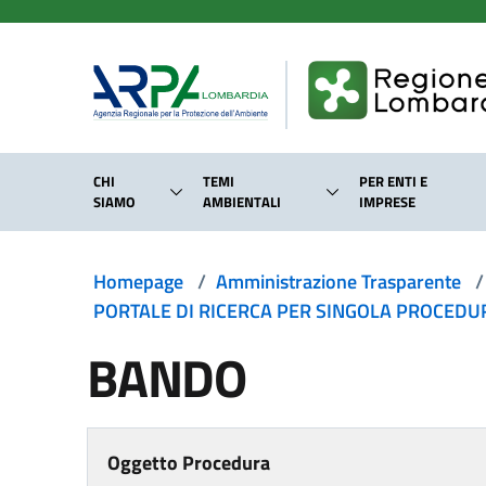
Salta al contenuto principale
CHI
TEMI
PER ENTI E
SIAMO
AMBIENTALI
IMPRESE
Homepage
/
Amministrazione Trasparente
/
PORTALE DI RICERCA PER SINGOLA PROCEDURA
BANDO
Oggetto Procedura