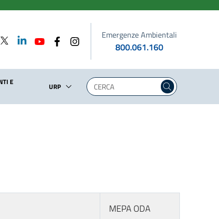
Emergenze Ambientali
800.061.160
TI E
URP
MEPA ODA