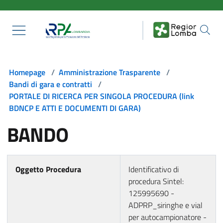
Salta al contenuto principale
Homepage
/
Amministrazione Trasparente
/
Bandi di gara e contratti
/
PORTALE DI RICERCA PER SINGOLA PROCEDURA (link
BDNCP E ATTI E DOCUMENTI DI GARA)
BANDO
Oggetto Procedura
Identificativo di
procedura Sintel:
125995690 -
ADPRP_siringhe e vial
per autocampionatore -