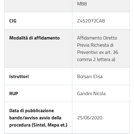
MB8
CIG
Z452D72CAB
Modalità di affidamento
Affidamento Diretto
Previa Richiesta di
Preventivi: ex art. 36
comma 2 lettera a)
Istruttori
Borsani Elisa
RUP
Gandini Nicola
Data di pubblicazione
bando/avviso avvio della
25/06/2020
procedura (Sintel, Mepa et.)