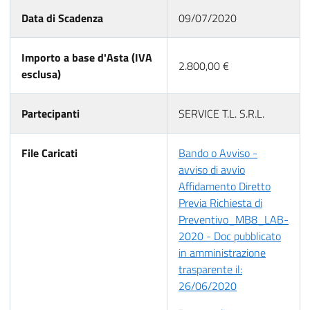
Data di Scadenza
09/07/2020
Importo a base d'Asta (IVA
2.800,00 €
esclusa)
Partecipanti
SERVICE T.L. S.R.L.
File Caricati
Bando o Avviso -
avviso di avvio
Affidamento Diretto
Previa Richiesta di
Preventivo_MB8_LAB-
2020 - Doc pubblicato
in amministrazione
trasparente il:
26/06/2020