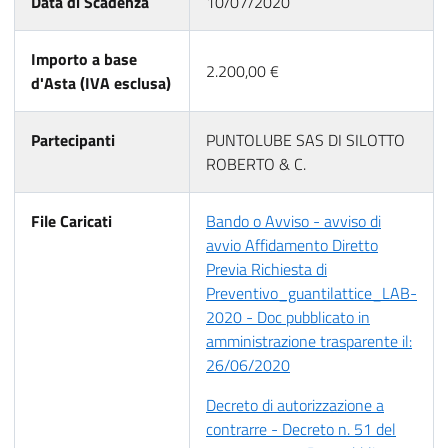
Data di Scadenza
10/07/2020
Importo a base
2.200,00 €
d'Asta (IVA esclusa)
Partecipanti
PUNTOLUBE SAS DI SILOTTO
ROBERTO & C.
File Caricati
Bando o Avviso - avviso di
avvio Affidamento Diretto
Previa Richiesta di
Preventivo_guantilattice_LAB-
2020 - Doc pubblicato in
amministrazione trasparente il:
26/06/2020
Decreto di autorizzazione a
contrarre - Decreto n. 51 del