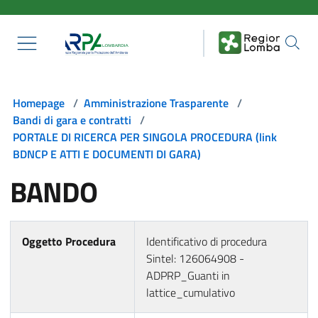
Salta al contenuto principale
Homepage
/
Amministrazione Trasparente
/
Bandi di gara e contratti
/
PORTALE DI RICERCA PER SINGOLA PROCEDURA (link
BDNCP E ATTI E DOCUMENTI DI GARA)
BANDO
Oggetto Procedura
Identificativo di procedura
Sintel: 126064908 -
ADPRP_Guanti in
lattice_cumulativo