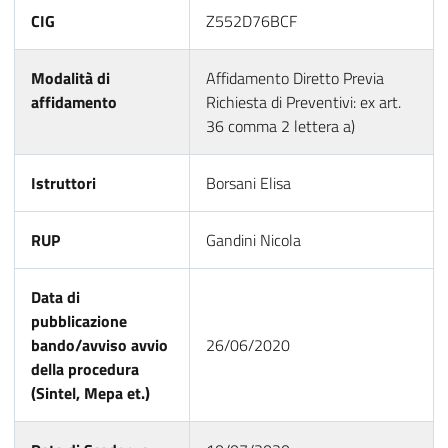
CIG
Z552D76BCF
Modalità di
Affidamento Diretto Previa
affidamento
Richiesta di Preventivi: ex art.
36 comma 2 lettera a)
Istruttori
Borsani Elisa
RUP
Gandini Nicola
Data di
pubblicazione
bando/avviso avvio
26/06/2020
della procedura
(Sintel, Mepa et.)