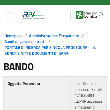
Salta al contenuto principale
Homepage
/
Amministrazione Trasparente
/
Bandi di gara e contratti
/
PORTALE DI RICERCA PER SINGOLA PROCEDURA (link
BDNCP E ATTI E DOCUMENTI DI GARA)
BANDO
Oggetto Procedura
Identificativo di
procedura Sintel:
121830891
ADPRP accessori
e materiali di