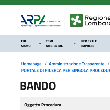
Salta al contenuto principale
CHI
TEMI
PER ENTI E
SIAMO
AMBIENTALI
IMPRESE
Homepage
/
Amministrazione Trasparente
/
PORTALE DI RICERCA PER SINGOLA PROCEDURA
BANDO
Oggetto Procedura