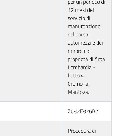
per un periodo di
12 mesi del
servizio di
manutenzione
del parco
automezzi e dei
rimorchi di
proprietà di Arpa
Lombardia -
Lotto 4 -
Cremona,
Mantova.
Z682E826B7
Procedura di