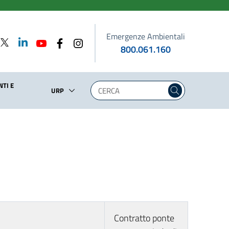
Emergenze Ambientali
800.061.160
TI E
URP
Contratto ponte