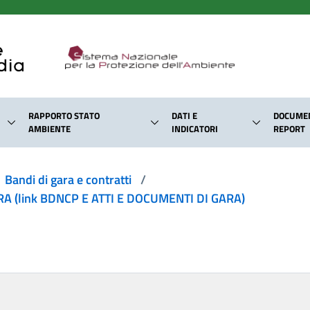
RAPPORTO STATO
DATI E
DOCUMEN
AMBIENTE
INDICATORI
REPORT
Bandi di gara e contratti
/
 (link BDNCP E ATTI E DOCUMENTI DI GARA)