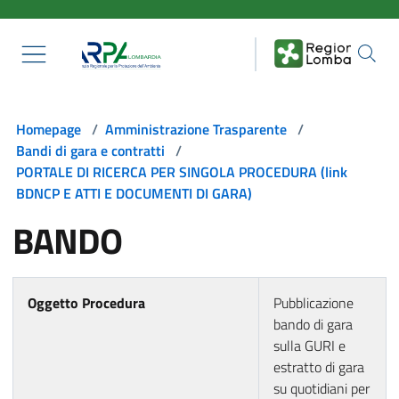
Salta al contenuto principale
Homepage
/
Amministrazione Trasparente
/
Bandi di gara e contratti
/
PORTALE DI RICERCA PER SINGOLA PROCEDURA (link
BDNCP E ATTI E DOCUMENTI DI GARA)
BANDO
Oggetto Procedura
Pubblicazione
bando di gara
sulla GURI e
estratto di gara
su quotidiani per