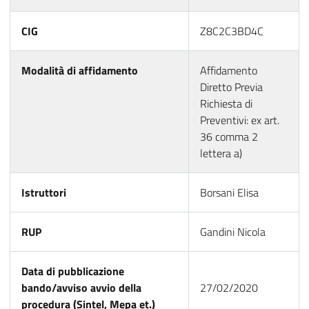
CIG
Z8C2C3BD4C
Modalità di affidamento
Affidamento
Diretto Previa
Richiesta di
Preventivi: ex art.
36 comma 2
lettera a)
Istruttori
Borsani Elisa
RUP
Gandini Nicola
Data di pubblicazione
bando/avviso avvio della
27/02/2020
procedura (Sintel, Mepa et.)