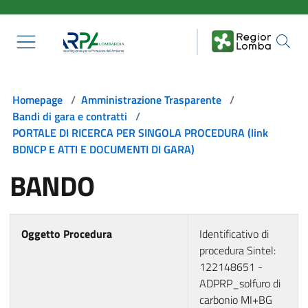
Salta al contenuto principale
Homepage
/
Amministrazione Trasparente
/
Bandi di gara e contratti
/
PORTALE DI RICERCA PER SINGOLA PROCEDURA (link
BDNCP E ATTI E DOCUMENTI DI GARA)
BANDO
Oggetto Procedura
Identificativo di
procedura Sintel:
122148651 -
ADPRP_solfuro di
carbonio MI+BG