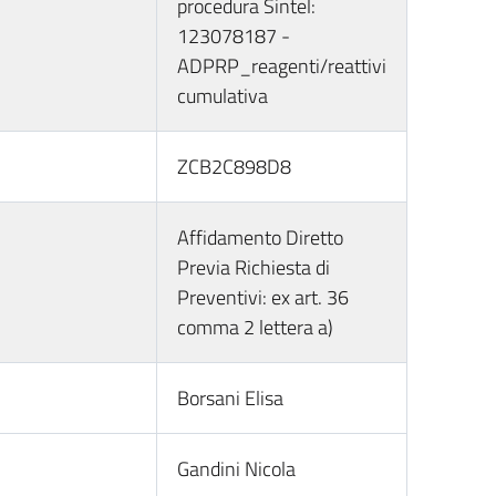
procedura Sintel:
123078187 -
ADPRP_reagenti/reattivi
cumulativa
ZCB2C898D8
Affidamento Diretto
Previa Richiesta di
Preventivi: ex art. 36
comma 2 lettera a)
Borsani Elisa
Gandini Nicola