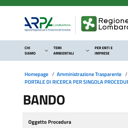
Salta al contenuto principale
CHI
TEMI
PER ENTI E
SIAMO
AMBIENTALI
IMPRESE
Homepage
/
Amministrazione Trasparente
/
PORTALE DI RICERCA PER SINGOLA PROCEDURA
BANDO
Oggetto Procedura