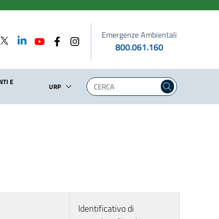
Emergenze Ambientali
800.061.160
TI E
URP
Identificativo di