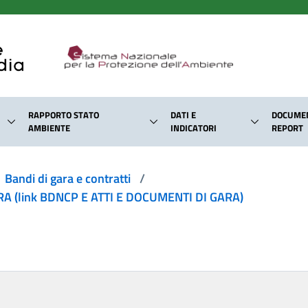
RAPPORTO STATO
DATI E
DOCUMEN
AMBIENTE
INDICATORI
REPORT
Bandi di gara e contratti
/
 (link BDNCP E ATTI E DOCUMENTI DI GARA)