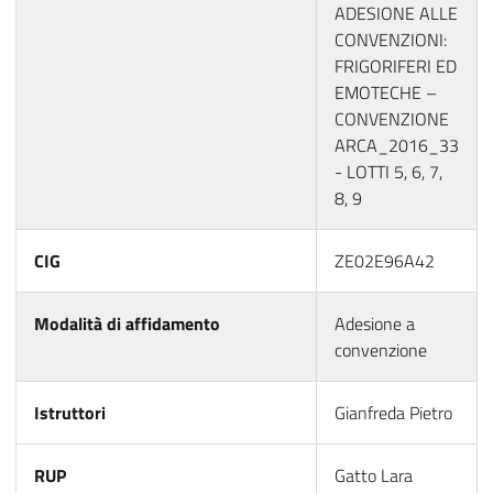
ADESIONE ALLE
CONVENZIONI:
FRIGORIFERI ED
EMOTECHE –
CONVENZIONE
ARCA_2016_33
- LOTTI 5, 6, 7,
8, 9
CIG
ZE02E96A42
Modalità di affidamento
Adesione a
convenzione
Istruttori
Gianfreda Pietro
RUP
Gatto Lara