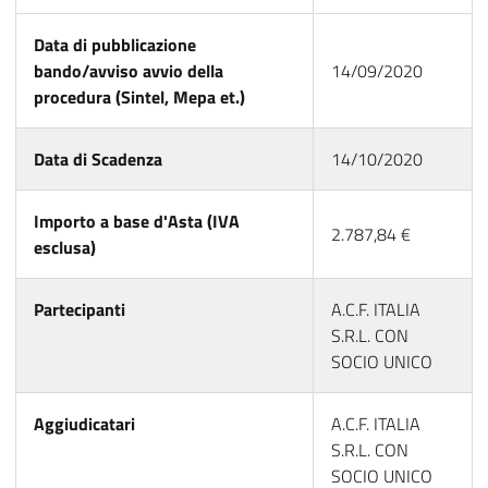
Data di pubblicazione
bando/avviso avvio della
14/09/2020
procedura (Sintel, Mepa et.)
Data di Scadenza
14/10/2020
Importo a base d'Asta (IVA
2.787,84 €
esclusa)
Partecipanti
A.C.F. ITALIA
S.R.L. CON
SOCIO UNICO
Aggiudicatari
A.C.F. ITALIA
S.R.L. CON
SOCIO UNICO