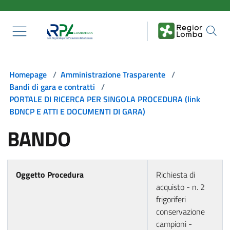
Salta al contenuto principale
Homepage
/
Amministrazione Trasparente
/
Bandi di gara e contratti
/
PORTALE DI RICERCA PER SINGOLA PROCEDURA (link
BDNCP E ATTI E DOCUMENTI DI GARA)
BANDO
Oggetto Procedura
Richiesta di
acquisto - n. 2
frigoriferi
conservazione
campioni -