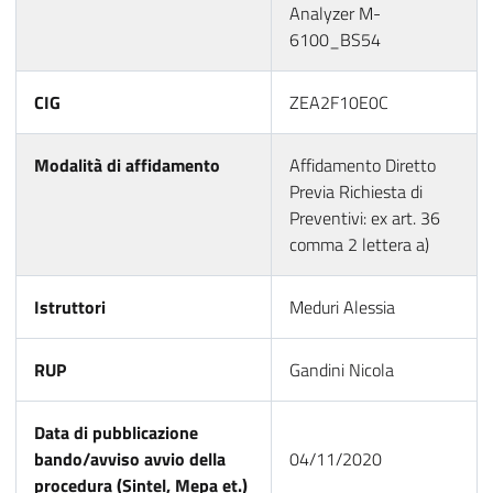
Analyzer M-
6100_BS54
CIG
ZEA2F10E0C
Modalità di affidamento
Affidamento Diretto
Previa Richiesta di
Preventivi: ex art. 36
comma 2 lettera a)
Istruttori
Meduri Alessia
RUP
Gandini Nicola
Data di pubblicazione
bando/avviso avvio della
04/11/2020
procedura (Sintel, Mepa et.)