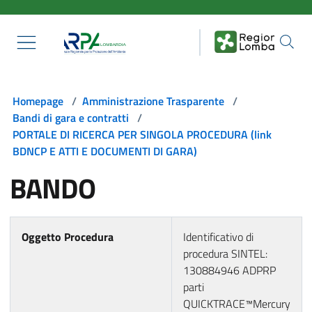
Salta al contenuto principale
Homepage
/
Amministrazione Trasparente
/
Bandi di gara e contratti
/
PORTALE DI RICERCA PER SINGOLA PROCEDURA (link
BDNCP E ATTI E DOCUMENTI DI GARA)
BANDO
Oggetto Procedura
Identificativo di
procedura SINTEL:
130884946 ADPRP
parti
QUICKTRACE™Mercury