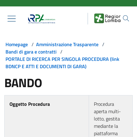
Salta al contenuto principale
Homepage
/
Amministrazione Trasparente
/
Bandi di gara e contratti
/
PORTALE DI RICERCA PER SINGOLA PROCEDURA (link
BDNCP E ATTI E DOCUMENTI DI GARA)
BANDO
Oggetto Procedura
Procedura
aperta multi-
lotto, gestita
mediante la
piattaforma