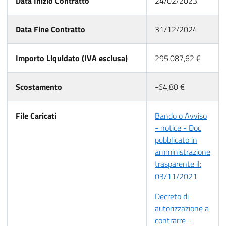
Data Inizio Contratto
24/02/2023
Data Fine Contratto
31/12/2024
Importo Liquidato (IVA esclusa)
295.087,62 €
Scostamento
-64,80 €
File Caricati
Bando o Avviso
- notice - Doc
pubblicato in
amministrazione
trasparente il:
03/11/2021
Decreto di
autorizzazione a
contrarre -