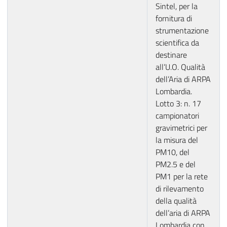
Sintel, per la
fornitura di
strumentazione
scientifica da
destinare
all’U.O. Qualità
dell’Aria di ARPA
Lombardia.
Lotto 3: n. 17
campionatori
gravimetrici per
la misura del
PM10, del
PM2.5 e del
PM1 per la rete
di rilevamento
della qualità
dell’aria di ARPA
Lombardia con