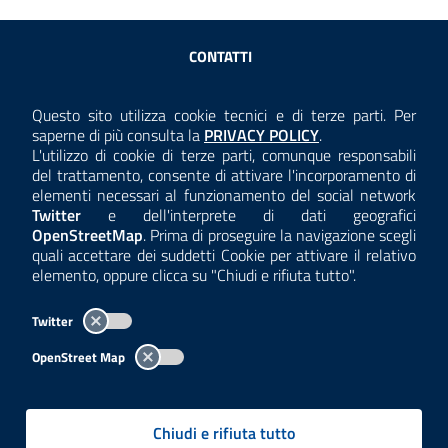
Sezione Link Utili
CONTATTI
AMMINISTRAZIONE TRASPARENTE
Questo sito utilizza cookie tecnici e di terze parti. Per
Consulta la
saperne di più consulta la
PRIVACY POLICY
.
ANTICORRUZIONE
L'utilizzo di cookie di terze parti, comunque responsabili
del trattamento, consente di attivare l'incorporamento di
ACCESSIBILITÀ
elementi necessari al funzionamento del social network
Twitter
e dell'interprete di dati geografici
COOKIE E PRIVACY
OpenStreetMap
. Prima di proseguire la navigazione scegli
quali accettare dei suddetti Cookie per attivare il relativo
TEMI A-Z
elemento, oppure clicca su "Chiudi e rifiuta tutto".
MAPPA
Twitter
AREA DIPENDENTI
OpenStreet Map
Per l'utilizzo del logo e dei dati fare riferimento al regolamento
questa pagina
consultabile a
.
Chiudi e rifiuta tutto