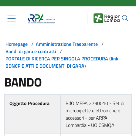
Salta al contenuto principale
Homepage
/
Amministrazione Trasparente
/
Bandi di gara e contratti
/
PORTALE DI RICERCA PER SINGOLA PROCEDURA (link
BDNCP E ATTI E DOCUMENTI DI GARA)
BANDO
Oggetto Procedura
RdO MEPA 2790010 - Set di
micropipette elettroniche e
accessori - per ARPA
Lombardia - UO CSMQA