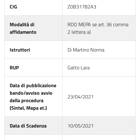
CIG
Z0B31782A3
Modalità di
RDO MEPA se art. 36 comma
affidamento
2 lettera a)
Istruttori
Di Martino Norma
RUP
Gatto Lara
Data di pubblicazione
bando/avviso avvio
23/04/2021
della procedura
(Sintel, Mepa et.)
Data di Scadenza
10/05/2021