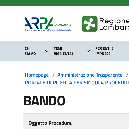
Salta al contenuto principale
CHI
TEMI
PER ENTI E
SIAMO
AMBIENTALI
IMPRESE
Homepage
/
Amministrazione Trasparente
/
PORTALE DI RICERCA PER SINGOLA PROCEDURA
BANDO
Oggetto Procedura