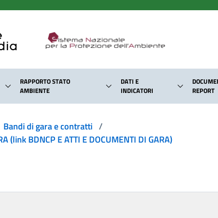
RAPPORTO STATO
DATI E
DOCUMEN
AMBIENTE
INDICATORI
REPORT
Bandi di gara e contratti
/
 (link BDNCP E ATTI E DOCUMENTI DI GARA)