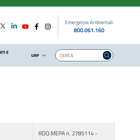
Emergenze Ambientali
800.061.160
TI E
URP
RDO MEPA n. 2785114 -