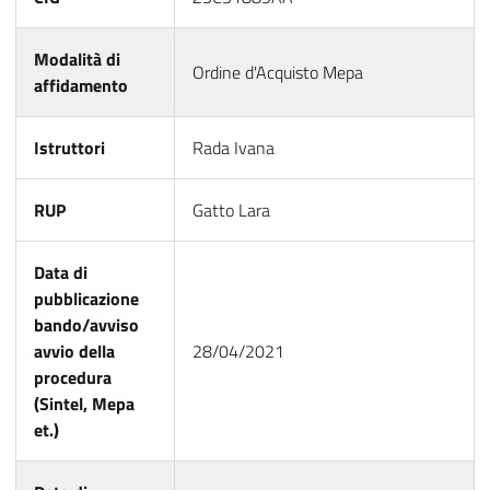
Modalità di
Ordine d'Acquisto Mepa
affidamento
Istruttori
Rada Ivana
RUP
Gatto Lara
Data di
pubblicazione
bando/avviso
avvio della
28/04/2021
procedura
(Sintel, Mepa
et.)