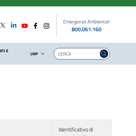
Emergenze Ambientali
800.061.160
TI E
URP
Identificativo di