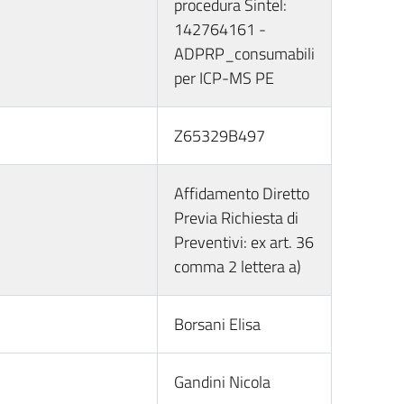
procedura Sintel:
142764161 -
ADPRP_consumabili
per ICP-MS PE
Z65329B497
Affidamento Diretto
Previa Richiesta di
Preventivi: ex art. 36
comma 2 lettera a)
Borsani Elisa
Gandini Nicola