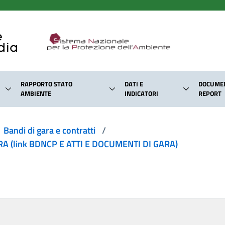
RAPPORTO STATO
DATI E
DOCUMEN
AMBIENTE
INDICATORI
REPORT
Bandi di gara e contratti
/
 (link BDNCP E ATTI E DOCUMENTI DI GARA)