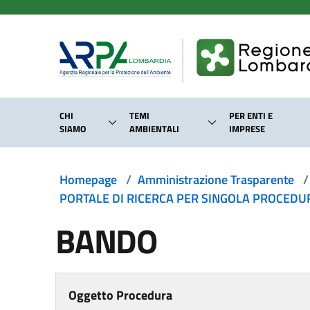
Salta al contenuto principale
CHI
TEMI
PER ENTI E
SIAMO
AMBIENTALI
IMPRESE
Homepage
/
Amministrazione Trasparente
/
PORTALE DI RICERCA PER SINGOLA PROCEDURA
BANDO
Oggetto Procedura