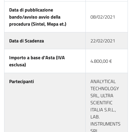
Data di pubblicazione
bando/avviso avvio della
08/02/2021
procedura (Sintel, Mepa et.)
Data di Scadenza
22/02/2021
Importo a base d'Asta (IVA
4.800,00 €
esclusa)
Partecipanti
ANALYTICAL
TECHNOLOGY
SRL, ULTRA
SCIENTIFIC
ITALIA S.R.L.,
LAB.
INSTRUMENTS
SRL,