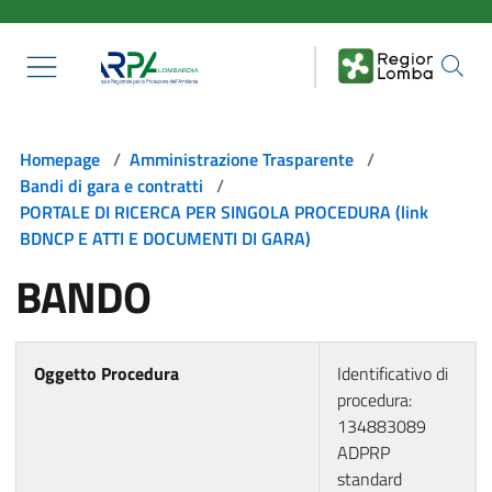
Salta al contenuto principale
Homepage
/
Amministrazione Trasparente
/
Bandi di gara e contratti
/
PORTALE DI RICERCA PER SINGOLA PROCEDURA (link
BDNCP E ATTI E DOCUMENTI DI GARA)
BANDO
Oggetto Procedura
Identificativo di
procedura:
134883089
ADPRP
standard