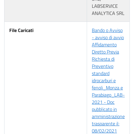
LABSERVICE
ANALYTICA SRL
File Caricati
Bando o Avviso
- avviso di avvio
Affidamento
Diretto Previa
Richiesta di
Preventivo
standard
idrocarburi e
fenoli_Monza e
Parabiago_LAB-
2021 - Doc
pubblicato in
amministrazione
trasparente il:
08/02/2021