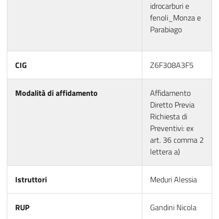
idrocarburi e
fenoli_Monza e
Parabiago
CIG
Z6F308A3F5
Modalità di affidamento
Affidamento
Diretto Previa
Richiesta di
Preventivi: ex
art. 36 comma 2
lettera a)
Istruttori
Meduri Alessia
RUP
Gandini Nicola