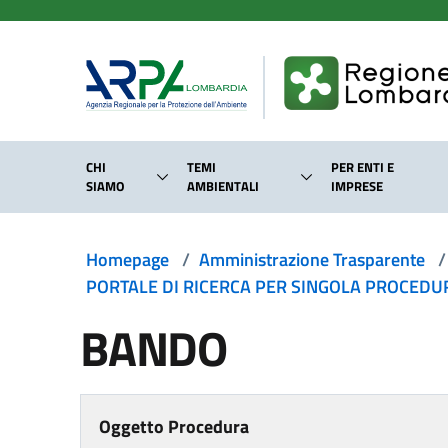
Salta al contenuto principale
CHI
TEMI
PER ENTI E
SIAMO
AMBIENTALI
IMPRESE
Homepage
/
Amministrazione Trasparente
/
PORTALE DI RICERCA PER SINGOLA PROCEDURA
BANDO
Oggetto Procedura