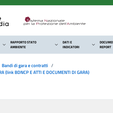
RAPPORTO STATO
DATI E
DOCUMEN
AMBIENTE
INDICATORI
REPORT
Bandi di gara e contratti
/
 (link BDNCP E ATTI E DOCUMENTI DI GARA)