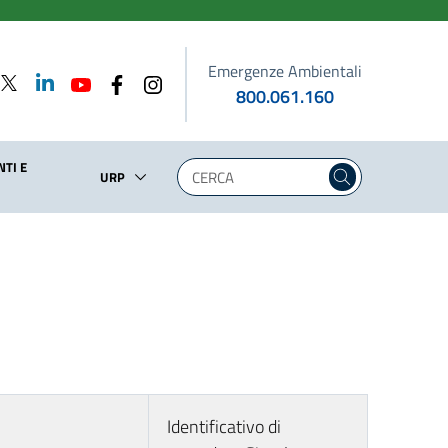
Emergenze Ambientali
800.061.160
TI E
URP
Identificativo di