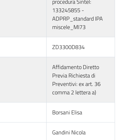
procedura Sintel:
133245855 -
ADPRP_standard IPA
miscele_MI73
ZD3300D834
Affidamento Diretto
Previa Richiesta di
Preventivi: ex art. 36
comma 2 lettera a)
Borsani Elisa
Gandini Nicola