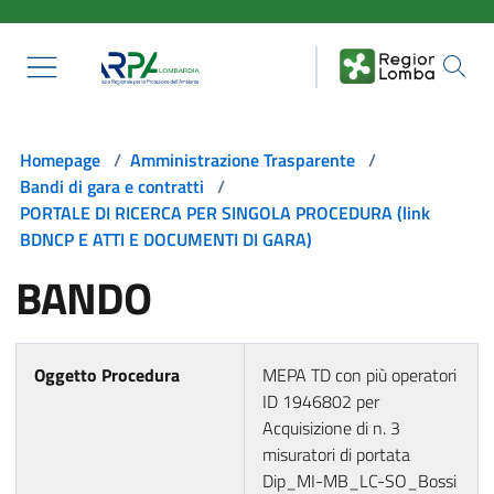
Salta al contenuto principale
Homepage
/
Amministrazione Trasparente
/
Bandi di gara e contratti
/
PORTALE DI RICERCA PER SINGOLA PROCEDURA (link
BDNCP E ATTI E DOCUMENTI DI GARA)
BANDO
Oggetto Procedura
MEPA TD con più operatori
ID 1946802 per
Acquisizione di n. 3
misuratori di portata
Dip_MI-MB_LC-SO_Bossi