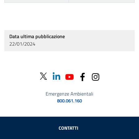
Data ultima pubblicazione
22/01/2024
Emergenze Ambientali
800.061.160
Sezione Link Utili
CONTATTI