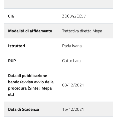
CIG
ZDC342CC57
Modalità di affidamento
Trattativa diretta Mepa
Istruttori
Rada Ivana
RUP
Gatto Lara
Data di pubblicazione
bando/avviso avvio della
03/12/2021
procedura (Sintel, Mepa
et.)
Data di Scadenza
15/12/2021