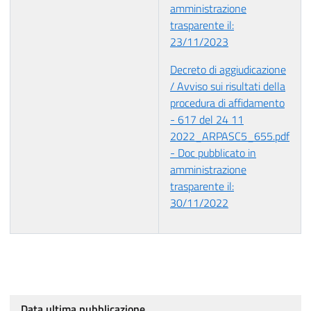
amministrazione
trasparente il:
23/11/2023
Decreto di aggiudicazione
/ Avviso sui risultati della
procedura di affidamento
- 617 del 24 11
2022_ARPASC5_655.pdf
- Doc pubblicato in
amministrazione
trasparente il:
30/11/2022
Data ultima pubblicazione