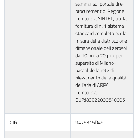
ss.mm.ii sul portale di e-
procurement di Regione
Lombardia SINTEL, per la
fornitura di n. 1 sistema
standard completo per la
misura della distribuzione
dimensionale dell'aerosol
da 10 nm a 20 μm, per il
supersito di Milano-
pascal della rete di
rilevamento della qualità
dell'aria di ARPA
Lombardia-
CUP:I83C22000640005
CIG
9475315D49