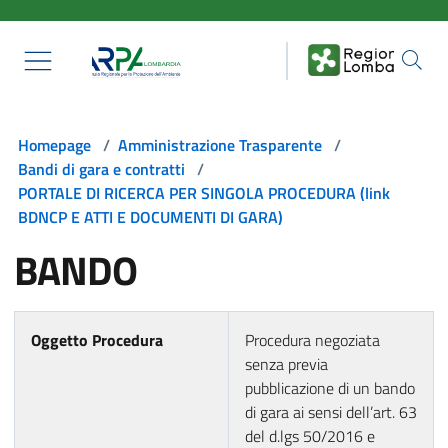
Salta al contenuto principale
Homepage
/
Amministrazione Trasparente
/
Bandi di gara e contratti
/
PORTALE DI RICERCA PER SINGOLA PROCEDURA (link
BDNCP E ATTI E DOCUMENTI DI GARA)
BANDO
Oggetto Procedura
Procedura negoziata
senza previa
pubblicazione di un bando
di gara ai sensi dell’art. 63
del d.lgs 50/2016 e