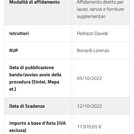
Modalità di affidamento
Affidamento diretto per
lavori, servizi e forniture
supplementari
Istruttori
Pedrazzi Davide
RUP
Bonardi Lorenzo
Data di pubblicazione
bando/avviso avvio della
05/10/2022
procedura (Sintel, Mepa
et.)
Data di Scadenza
12/10/2022
Importo a base d'Asta (IVA
17.970,65 €
esclusa)