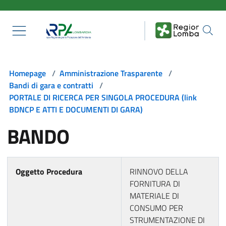
Salta al contenuto principale
Homepage
/
Amministrazione Trasparente
/
Bandi di gara e contratti
/
PORTALE DI RICERCA PER SINGOLA PROCEDURA (link
BDNCP E ATTI E DOCUMENTI DI GARA)
BANDO
Oggetto Procedura
RINNOVO DELLA
FORNITURA DI
MATERIALE DI
CONSUMO PER
STRUMENTAZIONE DI