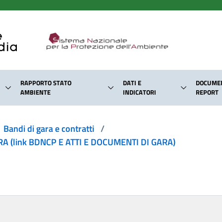
RAPPORTO STATO
DATI E
DOCUMEN
AMBIENTE
INDICATORI
REPORT
Bandi di gara e contratti
/
 (link BDNCP E ATTI E DOCUMENTI DI GARA)