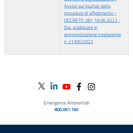
Avviso sui risultati della
procedura di affidamento -
DECRETO 281 10.06.2022 -
Doc pubblicato in
amministrazione trasparente
il: 21/06/2022
Emergenze Ambientali
800.061.160
Sezione Link Utili