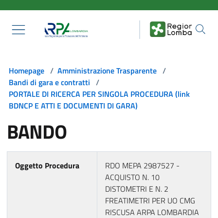
Salta al contenuto principale
Homepage
/
Amministrazione Trasparente
/
Bandi di gara e contratti
/
PORTALE DI RICERCA PER SINGOLA PROCEDURA (link
BDNCP E ATTI E DOCUMENTI DI GARA)
BANDO
Oggetto Procedura
RDO MEPA 2987527 -
ACQUISTO N. 10
DISTOMETRI E N. 2
FREATIMETRI PER UO CMG
RISCUSA ARPA LOMBARDIA