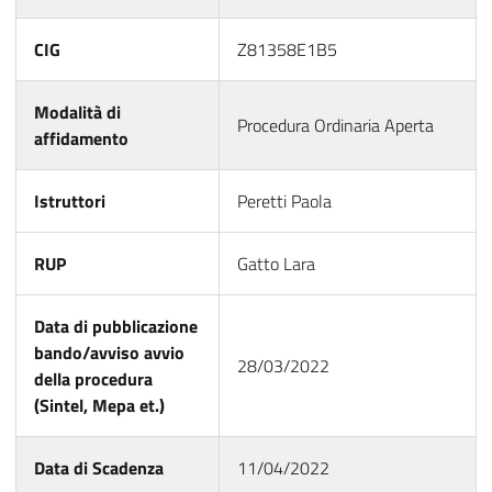
CIG
Z81358E1B5
Modalità di
Procedura Ordinaria Aperta
affidamento
Istruttori
Peretti Paola
RUP
Gatto Lara
Data di pubblicazione
bando/avviso avvio
28/03/2022
della procedura
(Sintel, Mepa et.)
Data di Scadenza
11/04/2022