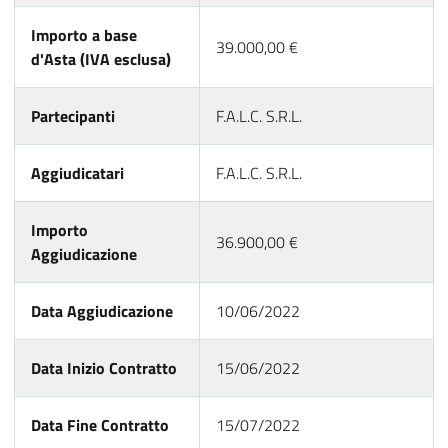
Importo a base
39.000,00 €
d'Asta (IVA esclusa)
Partecipanti
F.A.L.C. S.R.L.
Aggiudicatari
F.A.L.C. S.R.L.
Importo
36.900,00 €
Aggiudicazione
Data Aggiudicazione
10/06/2022
Data Inizio Contratto
15/06/2022
Data Fine Contratto
15/07/2022