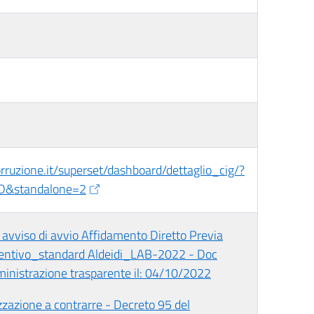
corruzione.it/superset/dashboard/dettaglio_cig/?
D&standalone=2
 avviso di avvio Affidamento Diretto Previa
ventivo_standard Aldeidi_LAB-2022 - Doc
ministrazione trasparente il: 04/10/2022
zzazione a contrarre - Decreto 95 del