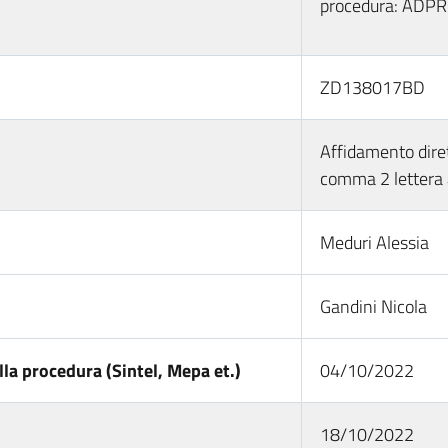
procedura: ADPRP
ZD138017BD
Affidamento dirett
comma 2 lettera 
Meduri Alessia
Gandini Nicola
la procedura (Sintel, Mepa et.)
04/10/2022
18/10/2022