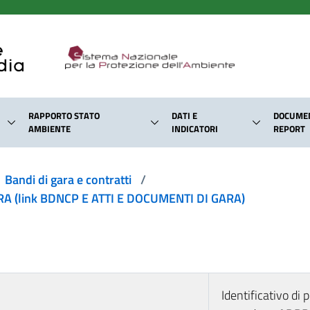
RAPPORTO STATO
DATI E
DOCUMEN
AMBIENTE
INDICATORI
REPORT
Bandi di gara e contratti
/
 (link BDNCP E ATTI E DOCUMENTI DI GARA)
Identificativo d