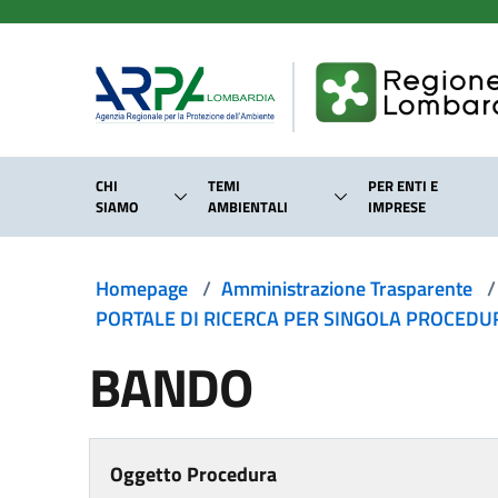
Salta al contenuto principale
CHI
TEMI
PER ENTI E
SIAMO
AMBIENTALI
IMPRESE
Homepage
/
Amministrazione Trasparente
/
PORTALE DI RICERCA PER SINGOLA PROCEDURA
BANDO
Oggetto Procedura