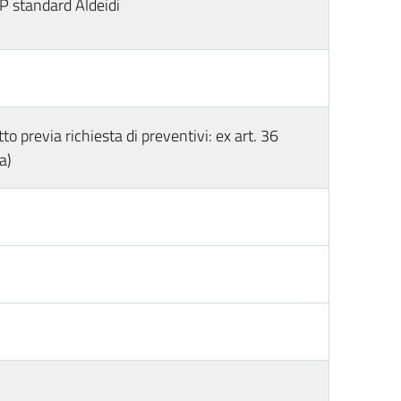
 standard Aldeidi
o previa richiesta di preventivi: ex art. 36
a)