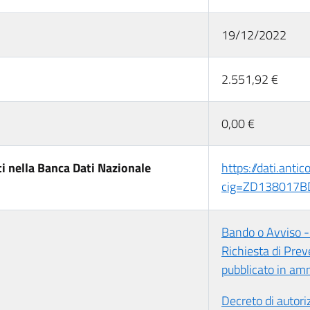
19/12/2022
2.551,92 €
0,00 €
i nella Banca Dati Nazionale
https://dati.anti
cig=ZD138017B
Bando o Avviso -
Richiesta di Pre
pubblicato in am
Decreto di autori