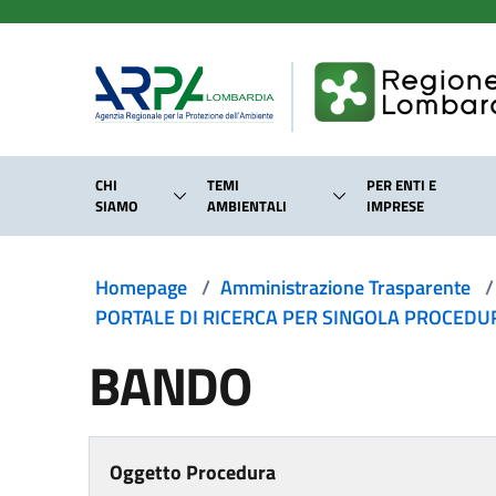
Salta al contenuto principale
CHI
TEMI
PER ENTI E
SIAMO
AMBIENTALI
IMPRESE
Homepage
/
Amministrazione Trasparente
/
PORTALE DI RICERCA PER SINGOLA PROCEDURA
BANDO
Oggetto Procedura