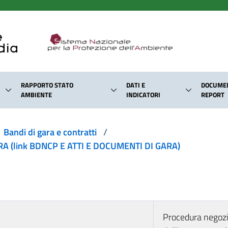
RAPPORTO STATO
DATI E
DOCUMEN
AMBIENTE
INDICATORI
REPORT
Bandi di gara e contratti
/
 (link BDNCP E ATTI E DOCUMENTI DI GARA)
Procedura negozi