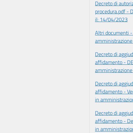
Decreto di autori
procedura.pdf - 
il: 14/04/2023
Altri documenti - 
amministrazione 
Decreto di aggiudi
affidamento - D
amministrazione 
Decreto di aggiudi
affidamento - Ver
in amministrazio
Decreto di aggiudi
affidamento - De
in amministrazio