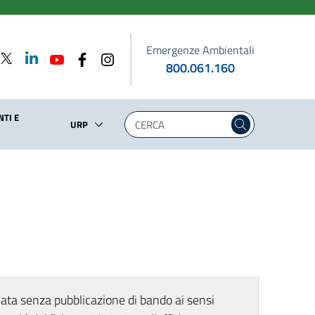
Emergenze Ambientali
800.061.160
TI E
URP
ata senza pubblicazione di bando ai sensi