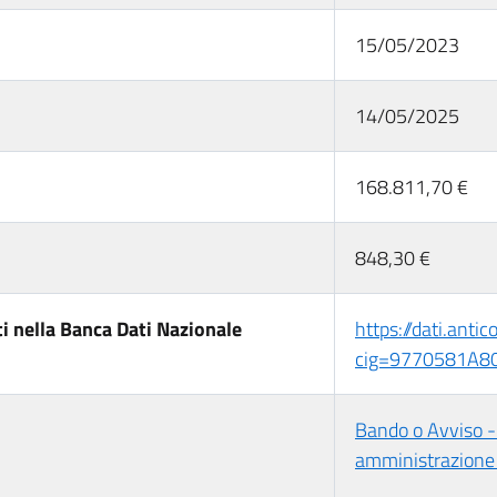
15/05/2023
14/05/2025
168.811,70 €
848,30 €
i nella Banca Dati Nazionale
https://dati.anti
cig=9770581A8
Bando o Avviso - 
amministrazione 