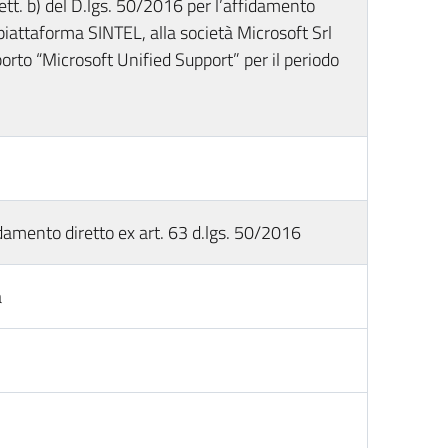
 lett. b) del D.lgs. 50/2016 per l’affidamento
 piattaforma SINTEL, alla società Microsoft Srl
porto “Microsoft Unified Support” per il periodo
damento diretto ex art. 63 d.lgs. 50/2016
a