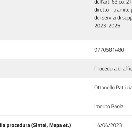
dell’art. 63 co. 2
diretto - tramite
dei servizi di sup
2023-2025
9770581A80
Procedura di affi
Ottonello Patrizi
Imerito Paola
la procedura (Sintel, Mepa et.)
14/04/2023