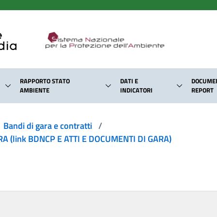
RAPPORTO STATO
DATI E
DOCUMEN
AMBIENTE
INDICATORI
REPORT
Bandi di gara e contratti
/
 (link BDNCP E ATTI E DOCUMENTI DI GARA)