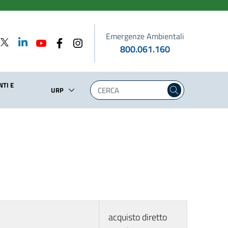
Emergenze Ambientali
800.061.160
TI E
URP
acquisto diretto