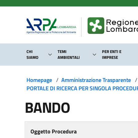
Salta al contenuto principale
CHI
TEMI
PER ENTI E
SIAMO
AMBIENTALI
IMPRESE
Homepage
/
Amministrazione Trasparente
/
PORTALE DI RICERCA PER SINGOLA PROCEDURA
BANDO
Oggetto Procedura