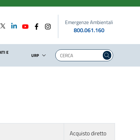
Emergenze Ambientali
800.061.160
TI E
URP
Acquisto diretto