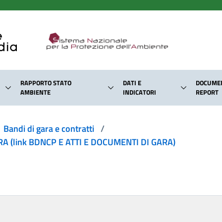
RAPPORTO STATO
DATI E
DOCUMEN
AMBIENTE
INDICATORI
REPORT
Bandi di gara e contratti
/
 (link BDNCP E ATTI E DOCUMENTI DI GARA)