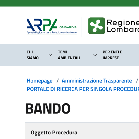
Salta al contenuto principale
CHI
TEMI
PER ENTI E
SIAMO
AMBIENTALI
IMPRESE
Homepage
/
Amministrazione Trasparente
/
PORTALE DI RICERCA PER SINGOLA PROCEDURA
BANDO
Oggetto Procedura