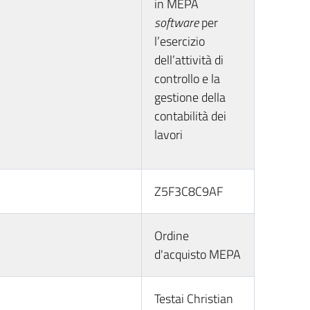
in MEPA
software
per
l’esercizio
dell’attività di
controllo e la
gestione della
contabilità dei
lavori
Z5F3C8C9AF
Ordine
d'acquisto MEPA
Testai Christian