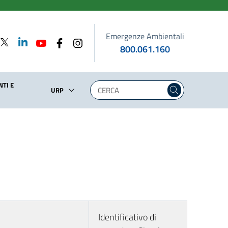
Emergenze Ambientali
800.061.160
TI E
URP
Identificativo di