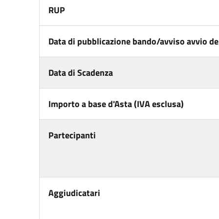
RUP
Data di pubblicazione bando/avviso avvio del
Data di Scadenza
Importo a base d'Asta (IVA esclusa)
Partecipanti
Aggiudicatari