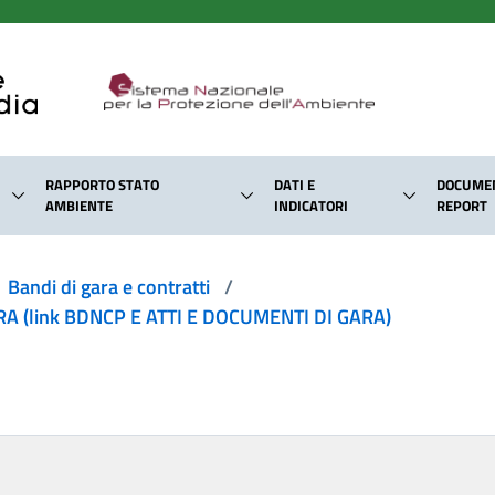
RAPPORTO STATO
DATI E
DOCUMEN
AMBIENTE
INDICATORI
REPORT
Bandi di gara e contratti
/
 (link BDNCP E ATTI E DOCUMENTI DI GARA)