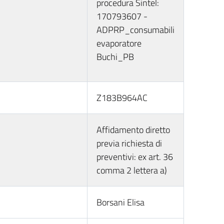
procedura Sintel:
170793607 -
ADPRP_consumabili
evaporatore
Buchi_PB
Z183B964AC
Affidamento diretto
previa richiesta di
preventivi: ex art. 36
comma 2 lettera a)
Borsani Elisa