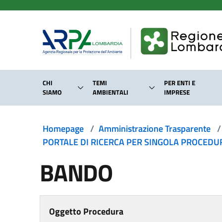
Salta al contenuto principale
CHI
TEMI
PER ENTI E
SIAMO
AMBIENTALI
IMPRESE
Homepage
/
Amministrazione Trasparente
/
PORTALE DI RICERCA PER SINGOLA PROCEDURA
BANDO
Oggetto Procedura