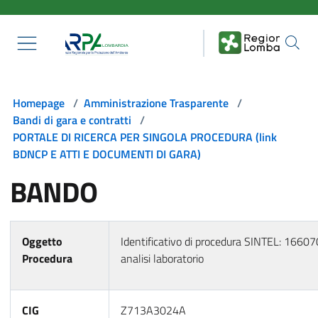
Salta al contenuto principale
Homepage
/
Amministrazione Trasparente
/
Bandi di gara e contratti
/
PORTALE DI RICERCA PER SINGOLA PROCEDURA (link
BDNCP E ATTI E DOCUMENTI DI GARA)
BANDO
Oggetto
Identificativo di procedura SINTEL: 1660
Procedura
analisi laboratorio
CIG
Z713A3024A