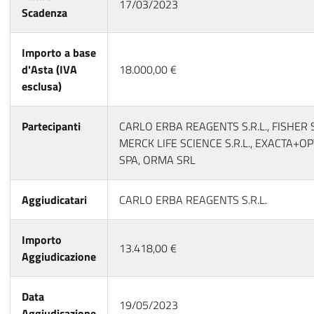
17/03/2023
Scadenza
Importo a base
d'Asta (IVA
18.000,00 €
esclusa)
Partecipanti
CARLO ERBA REAGENTS S.R.L., FISHER S
MERCK LIFE SCIENCE S.R.L., EXACTA+
SPA, ORMA SRL
Aggiudicatari
CARLO ERBA REAGENTS S.R.L.
Importo
13.418,00 €
Aggiudicazione
Data
19/05/2023
Aggiudicazione