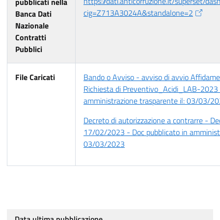
https://dati.anticorruzione.it/superset/da
pubblicati nella
cig=Z713A3024A&standalone=2
Banca Dati
Nazionale
Contratti
Pubblici
File Caricati
Bando o Avviso - avviso di avvio Affidame
Richiesta di Preventivo_Acidi_LAB-2023 -
amministrazione trasparente il: 03/03/2
Decreto di autorizzazione a contrarre - De
17/02/2023 - Doc pubblicato in amministr
03/03/2023
Data ultima pubblicazione