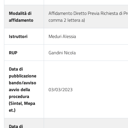
Modalità di
Affidamento Diretto Previa Richiesta di Pre
affidamento
comma 2 lettera a)
Istruttori
Meduri Alessia
RUP
Gandini Nicola
Data di
pubblicazione
bando/avviso
avvio della
03/03/2023
procedura
(Sintel, Mepa
et.)
Data di