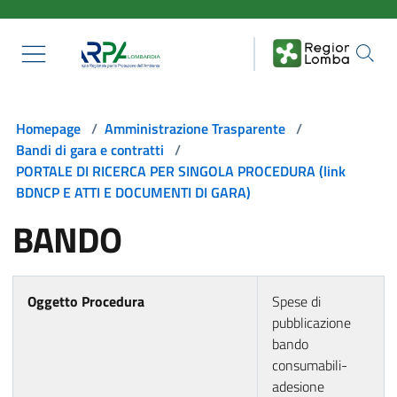
Salta al contenuto principale
Homepage
/
Amministrazione Trasparente
/
Bandi di gara e contratti
/
PORTALE DI RICERCA PER SINGOLA PROCEDURA (link
BDNCP E ATTI E DOCUMENTI DI GARA)
BANDO
Oggetto Procedura
Spese di
pubblicazione
bando
consumabili-
adesione