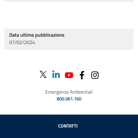
Data ultima pubblicazione
07/02/2024
Emergenze Ambientali
800.061.160
Sezione Link Utili
CONTATTI