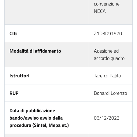
convenzione
NECA
CIG
Z1D3D91570
Modalità di affidamento
Adesione ad
accordo quadro
Istruttori
Tarenzi Pablo
RUP
Bonardi Lorenzo
Data di pubblicazione
bando/avviso avvio della
06/12/2023
procedura (Sintel, Mepa et.)