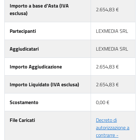
Importo a base d'Asta (IVA
2.654,83 €
esclusa)
Partecipanti
LEXMEDIA SRL
Aggiudicatari
LEXMEDIA SRL
Importo Aggiudicazione
2.654,83 €
Importo Liquidato (IVA esclusa)
2.654,83 €
Scostamento
0,00 €
File Caricati
Decreto di
autorizzazione a
contrarre -