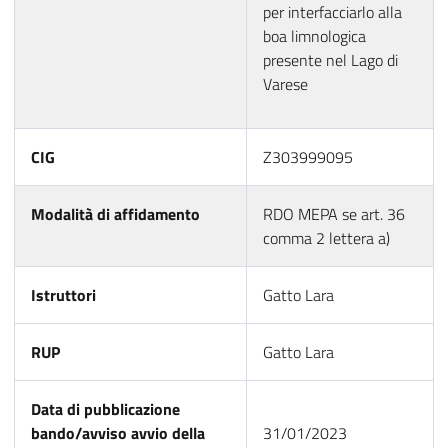
per interfacciarlo alla
boa limnologica
presente nel Lago di
Varese
CIG
Z303999095
Modalità di affidamento
RDO MEPA se art. 36
comma 2 lettera a)
Istruttori
Gatto Lara
RUP
Gatto Lara
Data di pubblicazione
bando/avviso avvio della
31/01/2023