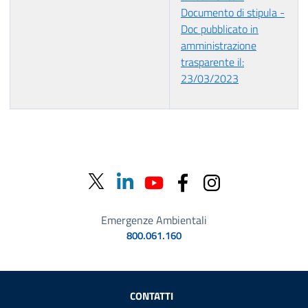
Documento di stipula -
Doc pubblicato in
amministrazione
trasparente il:
23/03/2023
Emergenze Ambientali
800.061.160
Sezione Link Utili
CONTATTI