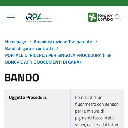
Salta al contenuto principale
Homepage
/
Amministrazione Trasparente
/
Bandi di gara e contratti
/
PORTALE DI RICERCA PER SINGOLA PROCEDURA (link
BDNCP E ATTI E DOCUMENTI DI GARA)
BANDO
Oggetto Procedura
Fornitura di un
fluorimetro con sensori
per la misura di
pigmenti fotosintetici,
wiper, cavi e adattatori