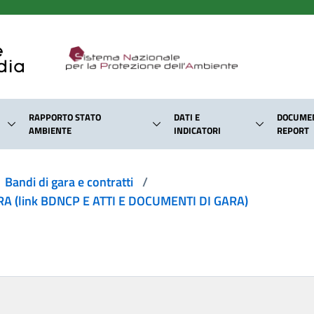
RAPPORTO STATO
DATI E
DOCUMEN
AMBIENTE
INDICATORI
REPORT
Bandi di gara e contratti
/
 (link BDNCP E ATTI E DOCUMENTI DI GARA)