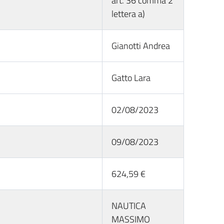
art. 36 comma 2
lettera a)
Gianotti Andrea
Gatto Lara
02/08/2023
09/08/2023
624,59 €
NAUTICA
MASSIMO