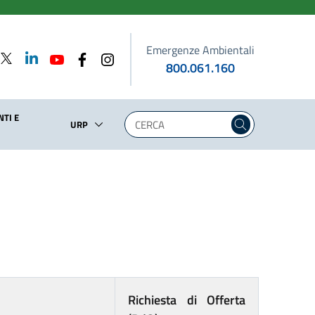
Emergenze Ambientali
800.061.160
TI E
URP
Richiesta di Offerta