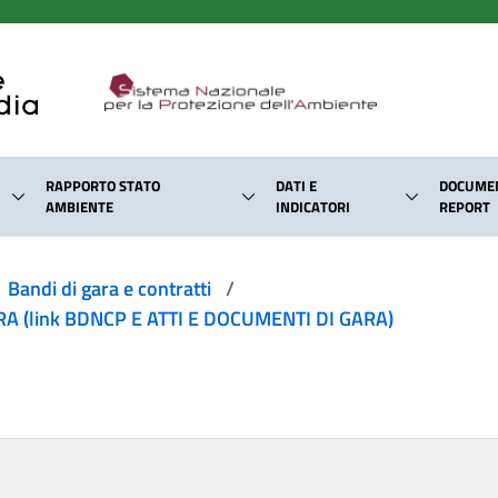
RAPPORTO STATO
DATI E
DOCUMEN
AMBIENTE
INDICATORI
REPORT
Bandi di gara e contratti
/
 (link BDNCP E ATTI E DOCUMENTI DI GARA)