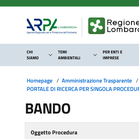
Salta al contenuto principale
CHI
TEMI
PER ENTI E
SIAMO
AMBIENTALI
IMPRESE
Homepage
/
Amministrazione Trasparente
/
PORTALE DI RICERCA PER SINGOLA PROCEDURA
BANDO
Oggetto Procedura