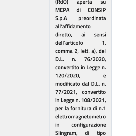
(RdO) aperta su
MEPA di CONSIP
S.p.A preordinata
all’affidamento
diretto, ai sensi
dell’articolo 1,
comma 2, lett. a), del
D.L. n. 76/2020,
convertito in Legge n.
120/2020, e
modificato dal D.L. n.
77/2021, convertito
in Legge n. 108/2021
,
per la fornitura di
n.1
elettromagnetometro
in configurazione
Slingram, di tipo