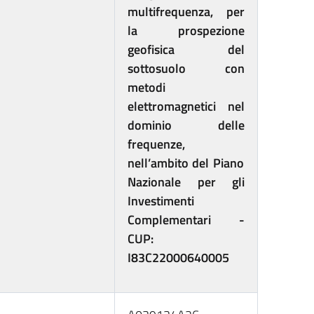
multifrequenza, per
la prospezione
geofisica del
sottosuolo con
metodi
elettromagnetici nel
dominio delle
frequenze,
nell’ambito del Piano
Nazionale per gli
Investimenti
Complementari -
CUP:
I83C22000640005