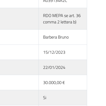
A039134A2C
RDO MEPA se art. 36
comma 2 lettera b)
Barbera Bruno
15/12/2023
22/01/2024
30.000,00 €
Si